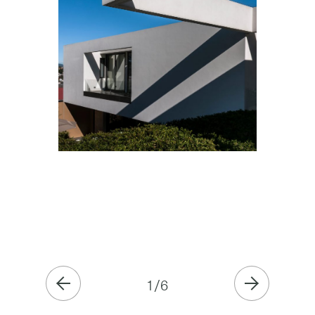
1
/
6