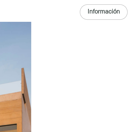
Información